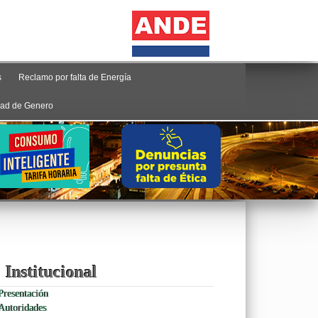
s
Reclamo por falta de Energía
ad de Genero
Institucional
Presentación
Autoridades