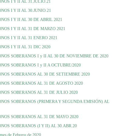
 I Y II AL 31.JULIO.21
 I Y II AL 30.JUNIO.21
 I Y II AL 30 DE ABRIL 2021
S I Y II AL 31 DE MARZO 2021
S I Y II AL 31 ENERO 2021
 I Y II AL 31 DIC 2020
OS SOBERANOS I y II AL 30 DE NOVIEMBRE DE 2020
OS SOBERANOS I y II A OCTUBRE/2020
NOS SOBERANOS AL 30 DE SETIEMBRE 2020
NOS SOBERANOS AL 31 DE AGOSTO 2020
OS SOBERANOS AL 31 DE JULIO 2020
NOS SOBERANOS (PRIMERA Y SEGUNDA EMISIÓN) AL
NOS SOBERANOS AL 31 DE MAYO 2020
S SOBERANOS (I Y II) AL 30.ABR.20
 mes de Febrero de 2020