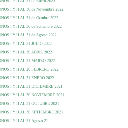
I Y II AL 31 de Enero 2023
I Y II AL 30 de Noviembre 2022
I Y II AL 31 de Octubre 2022
I Y II AL 30 de Setiembre 2022
I Y II AL 31 de Agosto 2022
 I Y II AL 31 JULIO 2022
 I Y II AL 30 ABRIL 2022
S I Y II AL 31 MARZO 2022
S I Y II AL 28 FEBRERO 2022
S I Y II AL 31 ENERO 2022
S I Y II AL 31 DICIEMBRE 2021
S I Y II AL 30 NOVIEMBRE 2021
S I Y II AL 31 OCTUBRE 2021
S I Y II AL 30 SETIEMBRE 2021
 I Y II AL 31.Agosto.21