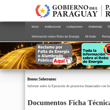
Inicio
Institucional
Licitaciones
Ambiental
F
Información sobre Robo de Energía
Mi Ande
Recla
Bonos Soberanos
Informe sobre la Ejecución de proyectos financiados con 
Documentos Ficha Técnic