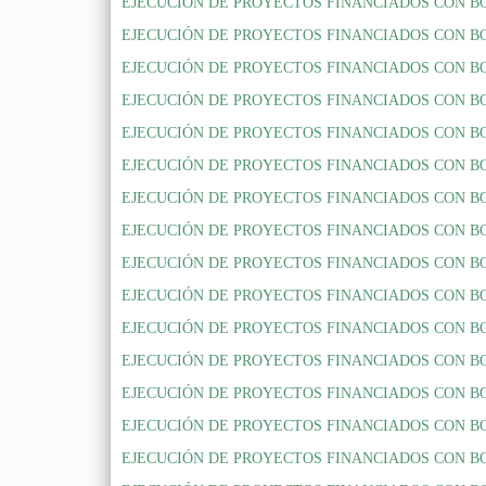
EJECUCIÓN DE PROYECTOS FINANCIADOS CON BONOS 
EJECUCIÓN DE PROYECTOS FINANCIADOS CON BONOS 
EJECUCIÓN DE PROYECTOS FINANCIADOS CON BONOS 
EJECUCIÓN DE PROYECTOS FINANCIADOS CON BONOS 
EJECUCIÓN DE PROYECTOS FINANCIADOS CON BONOS 
EJECUCIÓN DE PROYECTOS FINANCIADOS CON BONOS
EJECUCIÓN DE PROYECTOS FINANCIADOS CON BONOS
EJECUCIÓN DE PROYECTOS FINANCIADOS CON BONO
EJECUCIÓN DE PROYECTOS FINANCIADOS CON BONO
EJECUCIÓN DE PROYECTOS FINANCIADOS CON BONO
EJECUCIÓN DE PROYECTOS FINANCIADOS CON BONO
EJECUCIÓN DE PROYECTOS FINANCIADOS CON BONO
EJECUCIÓN DE PROYECTOS FINANCIADOS CON BONO
EJECUCIÓN DE PROYECTOS FINANCIADOS CON BONO
EJECUCIÓN DE PROYECTOS FINANCIADOS CON BONOS