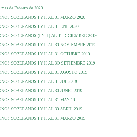
l mes de Febrero de 2020
OS SOBERANOS I Y II AL 31 MARZO 2020
S SOBERANOS I Y II AL 31 ENE 2020
S SOBERANOS (I Y II) AL 31 DICIEMBRE 2019
OS SOBERANOS I Y II AL 30 NOVIEMBRE 2019
OS SOBERANOS I Y II AL 31 OCTUBRE 2019
OS SOBERANOS I Y II AL 3O SETIEMBRE 2019
OS SOBERANOS I Y II AL 31 AGOSTO 2019
S SOBERANOS I Y II AL 31 JUL 2019
S SOBERANOS I Y II AL 30 JUNIO 2019
OS SOBERANOS I Y II AL 31 MAY 19
S SOBERANOS I Y II AL 30 ABRIL 2019
OS SOBERANOS I Y II AL 31 MARZO 2019