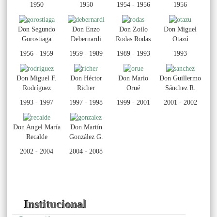
1950
1950
1954 - 1956
1956
Don Segundo
Don Enzo
Don Zoilo
Don Miguel
Gorostiaga
Debernardi
Rodas Rodas
Otazú
1956 - 1959
1959 - 1989
1989 - 1993
1993
Don Miguel F.
Don Héctor
Don Mario
Don Guillermo
Rodríguez
Richer
Orué
Sánchez R.
1993 - 1997
1997 - 1998
1999 - 2001
2001 - 2002
Don Angel María
Don Martín
Recalde
González G.
2002 - 2004
2004 - 2008
Institucional