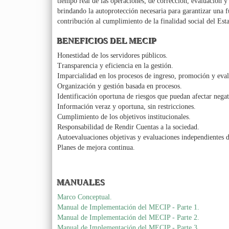
tiempo real de las operaciones; de corrección, evaluación 
brindando la autoprotección necesaria para garantizar una fu
contribución al cumplimiento de la finalidad social del Est
BENEFICIOS DEL MECIP
Honestidad de los servidores públicos.
Transparencia y eficiencia en la gestión.
Imparcialidad en los procesos de ingreso, promoción y eval
Organización y gestión basada en procesos.
Identificación oportuna de riesgos que puedan afectar negat
Información veraz y oportuna, sin restricciones.
Cumplimiento de los objetivos institucionales.
Responsabilidad de Rendir Cuentas a la sociedad.
Autoevaluaciones objetivas y evaluaciones independientes d
Planes de mejora continua.
MANUALES
Marco Conceptual.
Manual de Implementación del MECIP - Parte 1.
Manual de Implementación del MECIP - Parte 2.
Manual de Implementación del MECIP - Parte 3.