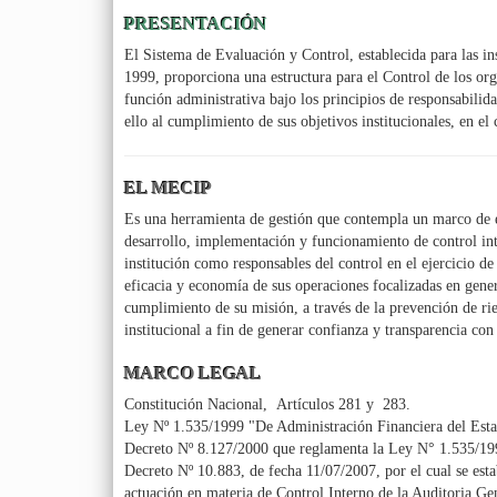
PRESENTACIÓN
El Sistema de Evaluación y Control, establecida para las in
1999, proporciona una estructura para el Control de los org
función administrativa bajo los principios de responsabilida
ello al cumplimiento de sus objetivos institucionales, en el
EL MECIP
Es una herramienta de gestión que contempla un marco de e
desarrollo, implementación y funcionamiento de control int
institución como responsables del control en el ejercicio de s
eficacia y economía de sus operaciones focalizadas en gener
cumplimiento de su misión, a través de la prevención de rie
institucional a fin de generar confianza y transparencia con
MARCO LEGAL
Constitución Nacional, Artículos 281 y 283.
Ley Nº 1.535/1999 "De Administración Financiera del Est
Decreto Nº 8.127/2000 que reglamenta la Ley N° 1.535/199
Decreto Nº 10.883, de fecha 11/07/2007, por el cual se esta
actuación en materia de Control Interno de la Auditoria Ge