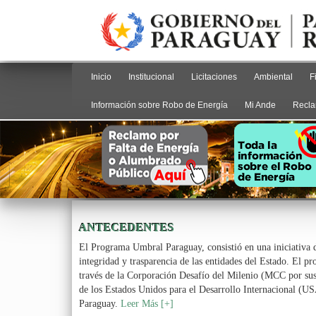
Inicio
Institucional
Licitaciones
Ambiental
F
Información sobre Robo de Energía
Mi Ande
Recla
ANTECEDENTES
El Programa Umbral Paraguay, consistió en una iniciativa d
integridad y trasparencia de las entidades del Estado. El 
través de la Corporación Desafío del Milenio (MCC por sus 
de los Estados Unidos para el Desarrollo Internacional (US
Paraguay.
Leer Más [+]