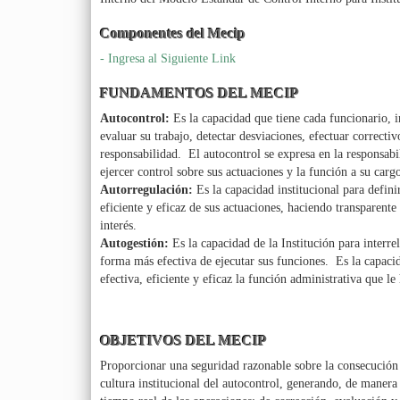
Componentes del Mecip
- Ingresa al Siguiente Link
FUNDAMENTOS DEL MECIP
Autocontrol:
Es la capacidad que tiene cada funcionario, i
evaluar su trabajo, detectar desviaciones, efectuar correctiv
responsabilidad. El autocontrol se expresa en la responsabil
ejercer control sobre sus actuaciones y la función a su carg
Autorregulación:
Es la capacidad institucional para defin
eficiente y eficaz de sus actuaciones, haciendo transparente 
interés.
Autogestión:
Es la capacidad de la Institución para interrel
forma más efectiva de ejecutar sus funciones. Es la capacid
efectiva, eficiente y eficaz la función administrativa que le
OBJETIVOS DEL MECIP
Proporcionar una seguridad razonable sobre la consecución d
cultura institucional del autocontrol, generando, de maner