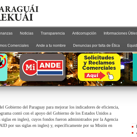
inanzas
Noticias
Transparencia
Anticorrupción
Informaciones Útile
mos Comerciales
Ande a tu nombre
Denuncias por falta de Ética
Equid
el Gobierno del Paraguay para mejorar los indicadores de eficiencia,
programa contó con el apoyo del Gobierno de los Estados Unidos a
siglas en ingles), cuyos fondos fueron administrados por la Agencia
AID por sus siglas en ingles) y, específicamente por su Misión en