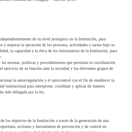
ndependientemente de su nivel jerárquico en la Institución, para
os y mejorar la ejecución de los procesos, actividades y tareas bajo su
idad, la capacidad y la ética de los funcionarios de la Institución, para
o.
ir las normas, políticas y procedimientos que permitan la coordinación
el ejercicio de su función ante la sociedad y los diferentes grupos de
acionar la autorregulación y el autocontrol con el fin de establecer la
ad institucional para interpretar, coordinar y aplicar de manera
 ha sido delegada por la ley.
e los objetivos de la Institución a través de la generación de una
a oportuna, acciones y mecanismos de prevención y de control en