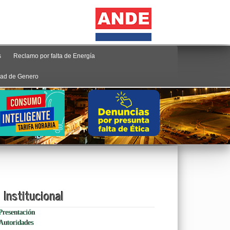
s
Reclamo por falta de Energía
ad de Genero
Institucional
Presentación
Autoridades