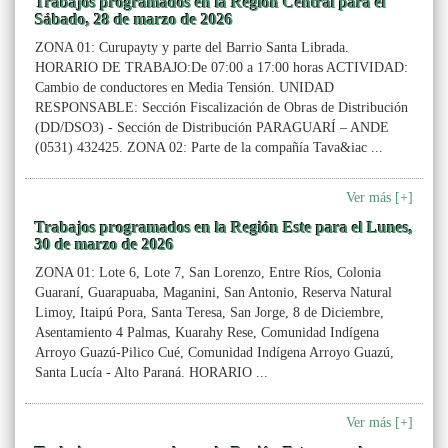
Trabajos programados en la Región Central para el
Sábado, 28 de marzo de 2026
ZONA 01: Curupayty y parte del Barrio Santa Librada.
HORARIO DE TRABAJO:De 07:00 a 17:00 horas ACTIVIDAD:
Cambio de conductores en Media Tensión. UNIDAD
RESPONSABLE: Sección Fiscalización de Obras de Distribución
(DD/DSO3) - Sección de Distribución PARAGUARÍ – ANDE
(0531) 432425. ZONA 02: Parte de la compañía Tava&iac ...
Ver más [+]
Trabajos programados en la Región Este para el Lunes,
30 de marzo de 2026
ZONA 01: Lote 6, Lote 7, San Lorenzo, Entre Ríos, Colonia
Guaraní, Guarapuaba, Maganini, San Antonio, Reserva Natural
Limoy, Itaipú Pora, Santa Teresa, San Jorge, 8 de Diciembre,
Asentamiento 4 Palmas, Kuarahy Rese, Comunidad Indígena
Arroyo Guazú-Pilico Cué, Comunidad Indígena Arroyo Guazú,
Santa Lucía - Alto Paraná. HORARIO ...
Ver más [+]