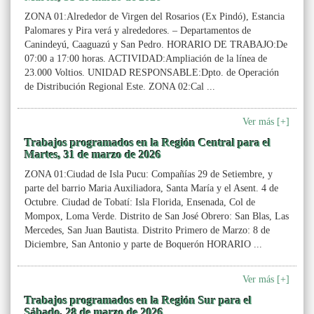
ZONA 01:Alrededor de Virgen del Rosarios (Ex Pindó), Estancia
Palomares y Pira verá y alrededores. – Departamentos de
Canindeyú, Caaguazú y San Pedro. HORARIO DE TRABAJO:De
07:00 a 17:00 horas. ACTIVIDAD:Ampliación de la línea de
23.000 Voltios. UNIDAD RESPONSABLE:Dpto. de Operación
de Distribución Regional Este. ZONA 02:Cal ...
Ver más [+]
Trabajos programados en la Región Central para el
Martes, 31 de marzo de 2026
ZONA 01:Ciudad de Isla Pucu: Compañías 29 de Setiembre, y
parte del barrio Maria Auxiliadora, Santa María y el Asent. 4 de
Octubre. Ciudad de Tobatí: Isla Florida, Ensenada, Col de
Mompox, Loma Verde. Distrito de San José Obrero: San Blas, Las
Mercedes, San Juan Bautista. Distrito Primero de Marzo: 8 de
Diciembre, San Antonio y parte de Boquerón HORARIO ...
Ver más [+]
Trabajos programados en la Región Sur para el
Sábado, 28 de marzo de 2026