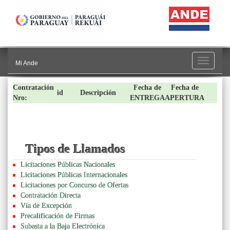
Toggle
Mi Ande
navigati
Contratación
Fecha de
Fecha de
id
Descripción
Nro:
ENTREGA
APERTURA
Tipos de Llamados
Licitaciones Públicas Nacionales
Licitaciones Públicas Internacionales
Licitaciones por Concurso de Ofertas
Contratación Directa
Vía de Excepción
Precalificación de Firmas
Subasta a la Baja Electrónica