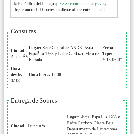
la República del Paraguay:
www.contrataciones.gov.py
ingresando el ID correspondiente al presente llamado.
Consultas
Lugar:
Sede Central de ANDE. Avda
Fecha
Ciudad:
EspaÃ±a 1268 y Padre Cardozo. Mesa de
Tope:
AsunciÃ³n
Entradas
2018-06-07
Hora
desde:
Hora hasta:
12:00
07:00
Entrega de Sobres
Lugar:
Avda. EspaÃ±a 1268 y
Padre Cardozo. Planta Baja.
Ciudad:
AsunciÃ³n.
Departamento de Licitaciones