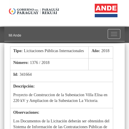
Toggle
Mi Ande
navigati
Tipo:
Licitaciones Públicas Internacionales
Año:
2018
Número:
1376 / 2018
Id:
341664
Descripción:
Proyecto de Construccion de la Subestacion Villa Elisa en
220 kV y Ampliacion de la Subestacion La Victoria.
Observaciones:
Los Documentos de la Licitación deberán ser obtenidos del
Sistema de Información de las Contrataciones Públicas de