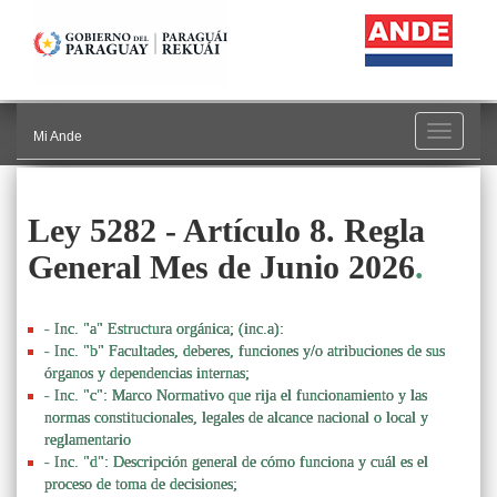
Toggle
Mi Ande
navigati
Ley 5282 - Artículo 8. Regla
General Mes de Junio 2026
.
- Inc. "a" Estructura orgánica; (inc.a):
- Inc. "b" Facultades, deberes, funciones y/o atribuciones de sus
órganos y dependencias internas;
- Inc. "c": Marco Normativo que rija el funcionamiento y las
normas constitucionales, legales de alcance nacional o local y
reglamentario
- Inc. "d": Descripción general de cómo funciona y cuál es el
proceso de toma de decisiones;