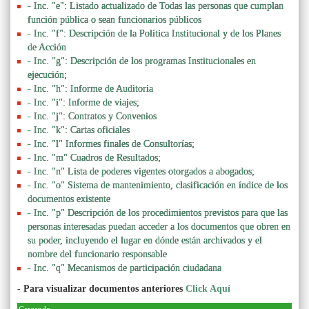
- Inc. "e": Listado actualizado de Todas las personas que cumplan
función pública o sean funcionarios públicos
- Inc. "f": Descripción de la Política Institucional y de los Planes
de Acción
- Inc. "g": Descripción de los programas Institucionales en
ejecución;
- Inc. "h": Informe de Auditoria
- Inc. "i": Informe de viajes;
- Inc. "j": Contratos y Convenios
- Inc. "k": Cartas oficiales
- Inc. "l" Informes finales de Consultorías;
- Inc. "m" Cuadros de Resultados;
- Inc. "n" Lista de poderes vigentes otorgados a abogados;
- Inc. "o" Sistema de mantenimiento, clasificación en índice de los
documentos existente
- Inc. "p" Descripción de los procedimientos previstos para que las
personas interesadas puedan acceder a los documentos que obren en
su poder, incluyendo el lugar en dónde están archivados y el
nombre del funcionario responsable
- Inc. "q" Mecanismos de participación ciudadana
- Para visualizar documentos anteriores
Click Aquí